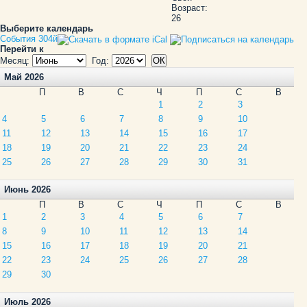
Возраст:
26
Выберите календарь
События 304й
Перейти к
Месяц:
Год:
Май 2026
П
В
С
Ч
П
С
В
1
2
3
4
5
6
7
8
9
10
11
12
13
14
15
16
17
18
19
20
21
22
23
24
25
26
27
28
29
30
31
Июнь 2026
П
В
С
Ч
П
С
В
1
2
3
4
5
6
7
8
9
10
11
12
13
14
15
16
17
18
19
20
21
22
23
24
25
26
27
28
29
30
Июль 2026