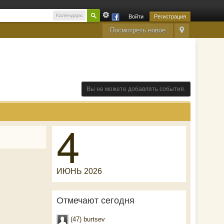
Календарь
Войти
Регистрация
Посмотреть новое
Вы не можете добавлять события.
4
ИЮНЬ 2026
Отмечают сегодня
(47) burtsev