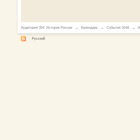
Аудитория 304. История России
→
Календарь
→
События 304й
→
И
Русский