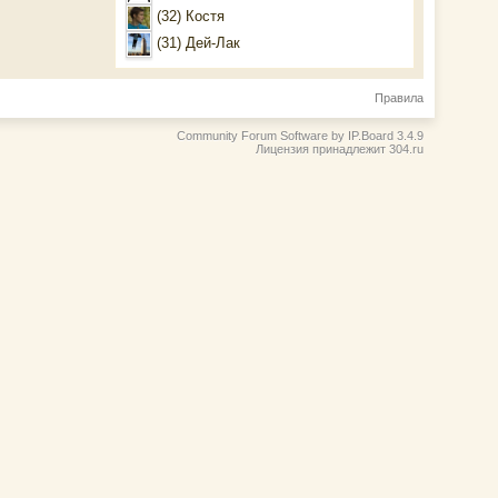
(32) Костя
(31) Дей-Лак
Правила
Community Forum Software by IP.Board 3.4.9
Лицензия принадлежит 304.ru