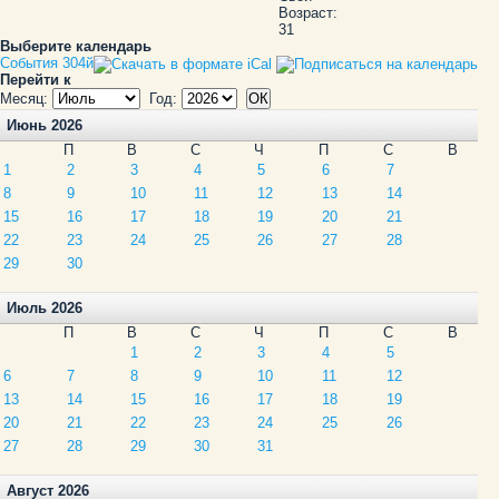
Возраст:
31
Выберите календарь
События 304й
Перейти к
Месяц:
Год:
Июнь 2026
П
В
С
Ч
П
С
В
1
2
3
4
5
6
7
8
9
10
11
12
13
14
15
16
17
18
19
20
21
22
23
24
25
26
27
28
29
30
Июль 2026
П
В
С
Ч
П
С
В
1
2
3
4
5
6
7
8
9
10
11
12
13
14
15
16
17
18
19
20
21
22
23
24
25
26
27
28
29
30
31
Август 2026