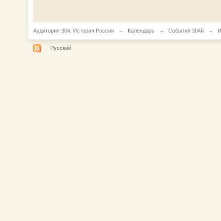
Аудитория 304. История России
→
Календарь
→
События 304й
→
И
Русский