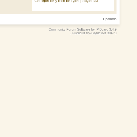
Сегодня ни у кого нет дня рождения.
Правила
Community Forum Software by IP.Board 3.4.9
Лицензия принадлежит 304.ru