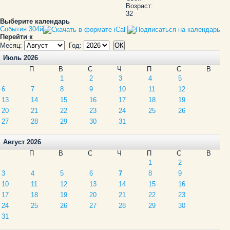
Возраст:
32
Выберите календарь
События 304й
Перейти к
Месяц:
Год:
Июль 2026
П
В
С
Ч
П
С
В
1
2
3
4
5
6
7
8
9
10
11
12
13
14
15
16
17
18
19
20
21
22
23
24
25
26
27
28
29
30
31
Август 2026
П
В
С
Ч
П
С
В
1
2
3
4
5
6
7
8
9
10
11
12
13
14
15
16
17
18
19
20
21
22
23
24
25
26
27
28
29
30
31