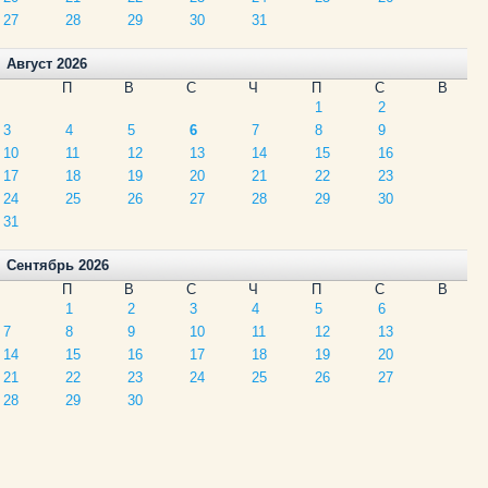
27
28
29
30
31
Август 2026
П
В
С
Ч
П
С
В
1
2
3
4
5
6
7
8
9
10
11
12
13
14
15
16
17
18
19
20
21
22
23
24
25
26
27
28
29
30
31
Сентябрь 2026
П
В
С
Ч
П
С
В
1
2
3
4
5
6
7
8
9
10
11
12
13
14
15
16
17
18
19
20
21
22
23
24
25
26
27
28
29
30