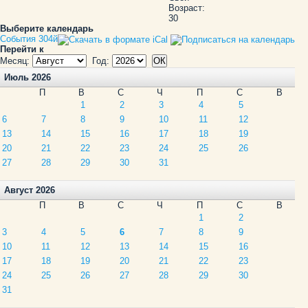
Возраст:
30
Выберите календарь
События 304й
Перейти к
Месяц:
Год:
Июль 2026
П
В
С
Ч
П
С
В
1
2
3
4
5
6
7
8
9
10
11
12
13
14
15
16
17
18
19
20
21
22
23
24
25
26
27
28
29
30
31
Август 2026
П
В
С
Ч
П
С
В
1
2
3
4
5
6
7
8
9
10
11
12
13
14
15
16
17
18
19
20
21
22
23
24
25
26
27
28
29
30
31