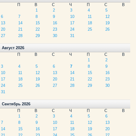
П
В
С
Ч
П
С
В
1
2
3
4
5
6
7
8
9
10
11
12
13
14
15
16
17
18
19
20
21
22
23
24
25
26
27
28
29
30
31
Август 2026
П
В
С
Ч
П
С
В
1
2
3
4
5
6
7
8
9
10
11
12
13
14
15
16
17
18
19
20
21
22
23
24
25
26
27
28
29
30
31
Сентябрь 2026
П
В
С
Ч
П
С
В
1
2
3
4
5
6
7
8
9
10
11
12
13
14
15
16
17
18
19
20
21
22
23
24
25
26
27