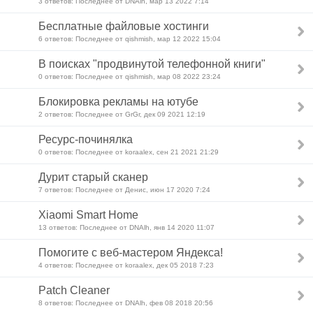
3 ответов: Последнее от DNAlh, мар 13 2022 7:14
Бесплатные файловые хостинги
6 ответов: Последнее от qishmish, мар 12 2022 15:04
В поисках "продвинутой телефонной книги"
0 ответов: Последнее от qishmish, мар 08 2022 23:24
Блокировка рекламы на ютубе
2 ответов: Последнее от GrGr, дек 09 2021 12:19
Ресурс-починялка
0 ответов: Последнее от koraalex, сен 21 2021 21:29
Дурит старый сканер
7 ответов: Последнее от Денис, июн 17 2020 7:24
Xiaomi Smart Home
13 ответов: Последнее от DNAlh, янв 14 2020 11:07
Помогите с веб-мастером Яндекса!
4 ответов: Последнее от koraalex, дек 05 2018 7:23
Patch Cleaner
8 ответов: Последнее от DNAlh, фев 08 2018 20:56