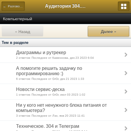
Аудитория 304. История России
← Разговоры по интересам
Компьютерный
« Назад
Далее »
Тем в разделе
Диаграммы и рутрекер
2 ответов: Последнее от Каменнова, дек 23 2023 6:04
А помогите решить задачку по
программированию :)
6 ответов: Последнее от GrGr, дек 21 2023 1:33
Новости сервис-деска
1 ответов: Последнее от GrGr, июл 03 2023 1:02
Ни у кого нет ненужного блока питания от
компьютера?
3 ответов: Последнее от Лэн, янв 20 2023 11:41
Техническое. 304 и Телеграм