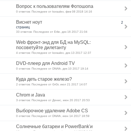
Вопрос к пользователям Фотошопа
0 ответов: Последнее от koraalex, фев 08 2018 14:16
Виснет ноут
2
страниц
33 ответов: Последнее от Erlie, дек 16 2017 21:04
Web фронт-энд для БД на MySQL:
посоветуйте дилетанту
4 ответов: Последнее от koraalex, дек 13 2017 12:37
DVD-плеер для Android TV
0 ответов: Последнее от DNAlh, дек 10 2017 19:14
Куда деть старое железо?
2 ответов: Последнее от GrGr, июл 21 2017 14:07
Chrom и Java
3 ответов: Последнее от Денис, июн 20 2017 20:53
Выборочное удаление Adobe CS
0 ответов: Последнее от DNAlh, июн 14 2017 18:59
Солнечные батареи и PowerBank'и