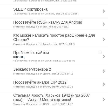
18 ответов: Последнее от koraalex, июн 14 2017 9:08
SLEEP сортировка
13 ответов: Последнее от Сонечка, фев 28 2017 12:38
Посоветуйте RSS-читалку для Android
5 ответов: Последнее от Лэн, янв 31 2017 5:51
Кто может написать простое расширение для
Chrome?
2 ответов: Последнее от koraalex, ноя 12 2016 10:23
Проблемы с сайтом
3
страниц
46 ответов: Последнее от DNAlh, июн 10 2016 15:52
Зеркало Рутрекера :)
5 ответов: Последнее от Денис, апр 08 2016 14:13
Посоветуйте аналог QIP 2012
4 ответов: Последнее от DNAlh, апр 04 2016 19:16
Стальная ярость: Харьков 1942 (игра 2007
года) — Ахтунг! Много картинок!
9 ответов: Последнее от DNAlh, дек 10 2015 14:07