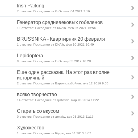
Irish Parking
7 ответов: Последнее от GrGr, июн 04 2021 7:16
Генератор средневековых гобеленов
19 ответов: Последнее от DNAlh, фев 26 2021 16:56
BRUSSNIKA - Квартирник 20 февраля
1 ответов: Последнее от DNAlh, фев 10 2021 16:49
Lepidoptera
0 ответов: Последнее от GrGr, апр 03 2019 10:28
Еще один рассказик. На этот раз вполне
историчный.
2 ответов: Последнее от Барон-разбойник, янв 12 2016 9:05
всяко творчество
14 ответов: Последнее от qishmish, мар 08 2014 11:22
Стареть со вкусом
0 ответов: Последнее от armajty, дек 03 2013 11:16
Художество
1 ответов: Последнее от Ripper, янв 04 2013 8:07