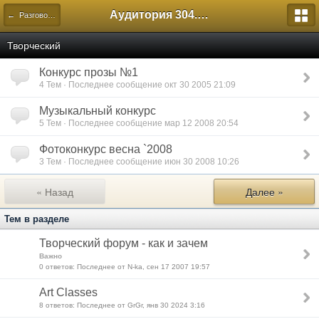
Аудитория 304. История России
← Разговоры по интересам
Творческий
Конкурс прозы №1
4 Тем · Последнее сообщение окт 30 2005 21:09
Музыкальный конкурс
5 Тем · Последнее сообщение мар 12 2008 20:54
Фотоконкурс весна `2008
3 Тем · Последнее сообщение июн 30 2008 10:26
« Назад
Далее »
Тем в разделе
Творческий форум - как и зачем
Важно
0 ответов: Последнее от N-ka, сен 17 2007 19:57
Art Classes
8 ответов: Последнее от GrGr, янв 30 2024 3:16