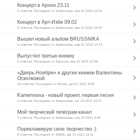
Концерт в Архео 23.11
9 ответов: Последнее от Каменнова, янв 22 2024 16:51
Концерт в Арт-Избе 09.02
0 ответов: Последнее от Каменнова, янв 22 2024 16:50
Вышел новый альбом BRUSSNIKA
4 ответов: Последнее от Каменнова, апр 01 2023 10:15
Выпустил третью книжку
5 ответов: Последнее от Natuccia, янв 15 2023 20:08
«Дверь Ноября» и другие книжки Валентины
Осколковой
18 ответов: Последнее от Валёк, дек 07 2021 8:05
Kamennova - новый проект, первая песня
4 ответов: Последнее от Каменнова, окт 18 2021 15:07
Мой творческий телеграм канал
2 ответов: Последнее от Каменнова, сен 02 2021 5:09
Порекламирую свое творчество :)
6 ответов: Последнее от DNAlh, авг 23 2021 14:11