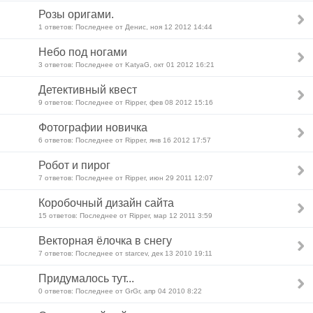
Розы оригами.
1 ответов: Последнее от Денис, ноя 12 2012 14:44
Небо под ногами
3 ответов: Последнее от KatyaG, окт 01 2012 16:21
Детективный квест
9 ответов: Последнее от Ripper, фев 08 2012 15:16
Фотографии новичка
6 ответов: Последнее от Ripper, янв 16 2012 17:57
Робот и пирог
7 ответов: Последнее от Ripper, июн 29 2011 12:07
Коробочный дизайн сайта
15 ответов: Последнее от Ripper, мар 12 2011 3:59
Векторная ёлочка в снегу
7 ответов: Последнее от starcev, дек 13 2010 19:11
Придумалось тут...
0 ответов: Последнее от GrGr, апр 04 2010 8:22