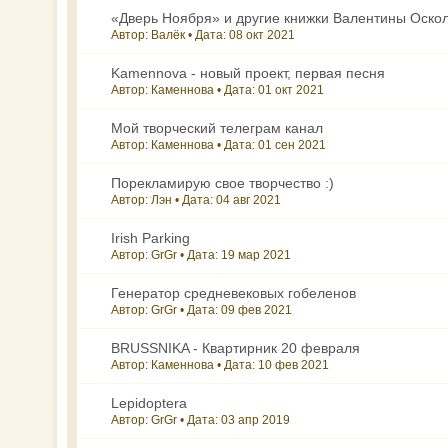
«Дверь Ноября» и другие книжки Валентины Оско
Автор: Валёк • Дата:
08 окт 2021
Kamennova - новый проект, первая песня
Автор: Каменнова • Дата:
01 окт 2021
Мой творческий телеграм канал
Автор: Каменнова • Дата:
01 сен 2021
Порекламирую свое творчество :)
Автор: Лэн • Дата:
04 авг 2021
Irish Parking
Автор: GrGr • Дата:
19 мар 2021
Генератор средневековых гобеленов
Автор: GrGr • Дата:
09 фев 2021
BRUSSNIKA - Квартирник 20 февраля
Автор: Каменнова • Дата:
10 фев 2021
Lepidoptera
Автор: GrGr • Дата:
03 апр 2019