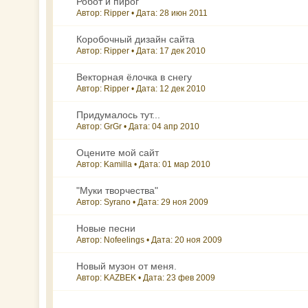
Робот и пирог
Автор: Ripper • Дата:
28 июн 2011
Коробочный дизайн сайта
Автор: Ripper • Дата:
17 дек 2010
Векторная ёлочка в снегу
Автор: Ripper • Дата:
12 дек 2010
Придумалось тут...
Автор: GrGr • Дата:
04 апр 2010
Оцените мой сайт
Автор: Kamilla • Дата:
01 мар 2010
"Муки творчества"
Автор: Syrano • Дата:
29 ноя 2009
Новые песни
Автор: Nofeelings • Дата:
20 ноя 2009
Новый музон от меня.
Автор: KAZBEK • Дата:
23 фев 2009