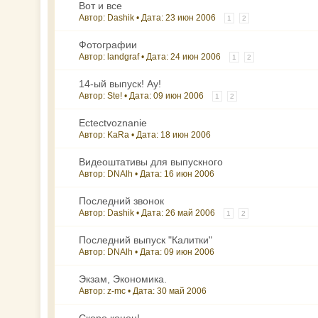
Вот и все
Автор: Dashik • Дата:
23 июн 2006
1
2
Фотографии
Автор: landgraf • Дата:
24 июн 2006
1
2
14-ый выпуск! Ау!
Автор: Ste! • Дата:
09 июн 2006
1
2
Ectectvoznanie
Автор: KaRa • Дата:
18 июн 2006
Видеоштативы для выпускного
Автор: DNAlh • Дата:
16 июн 2006
Последний звонок
Автор: Dashik • Дата:
26 май 2006
1
2
Последний выпуск "Калитки"
Автор: DNAlh • Дата:
09 июн 2006
Экзам, Экономика.
Автор: z-mc • Дата:
30 май 2006