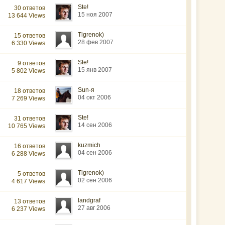
Ste!
30 ответов
15 ноя 2007
13 644 Views
Tigrenok)
15 ответов
28 фев 2007
6 330 Views
Ste!
9 ответов
15 янв 2007
5 802 Views
Sun-я
18 ответов
04 окт 2006
7 269 Views
Ste!
31 ответов
14 сен 2006
10 765 Views
kuzmich
16 ответов
04 сен 2006
6 288 Views
Tigrenok)
5 ответов
02 сен 2006
4 617 Views
landgraf
13 ответов
27 авг 2006
6 237 Views