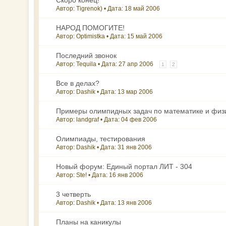
Скоро конец!
Автор: Tigrenok) • Дата:
18 май 2006
НАРОД ПОМОГИТЕ!
Автор: Optimistka • Дата:
15 май 2006
Последний звонок
Автор: Tequila • Дата:
27 апр 2006
1
2
Все в делах?
Автор: Dashik • Дата:
13 мар 2006
Примеры олимпидных задач по математике и физ
Автор: landgraf • Дата:
04 фев 2006
Олимпиады, тестирования
Автор: Dashik • Дата:
31 янв 2006
Новый форум: Единый портал ЛИТ - 304
Автор: Ste! • Дата:
16 янв 2006
3 четверть
Автор: Dashik • Дата:
13 янв 2006
Планы на каникулы