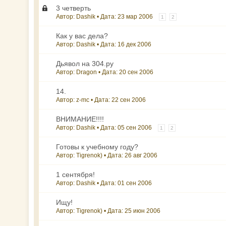
3 четверть
Автор: Dashik • Дата:
23 мар 2006
1
2
Как у вас дела?
Автор: Dashik • Дата:
16 дек 2006
Дьявол на 304.ру
Автор: Dragon • Дата:
20 сен 2006
14.
Автор: z-mc • Дата:
22 сен 2006
ВНИМАНИЕ!!!!
Автор: Dashik • Дата:
05 сен 2006
1
2
Готовы к учебному году?
Автор: Tigrenok) • Дата:
26 авг 2006
1 сентября!
Автор: Dashik • Дата:
01 сен 2006
Ищу!
Автор: Tigrenok) • Дата:
25 июн 2006