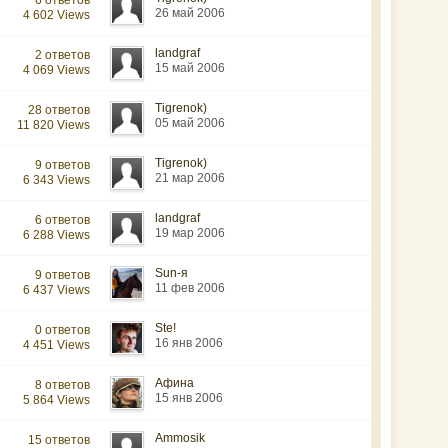
6 ответов
26 май 2006
4 602 Views
landgraf
2 ответов
15 май 2006
4 069 Views
Tigrenok)
28 ответов
05 май 2006
11 820 Views
Tigrenok)
9 ответов
21 мар 2006
6 343 Views
landgraf
6 ответов
19 мар 2006
6 288 Views
Sun-я
9 ответов
11 фев 2006
6 437 Views
Ste!
0 ответов
16 янв 2006
4 451 Views
Афина
8 ответов
15 янв 2006
5 864 Views
Ammosik
15 ответов