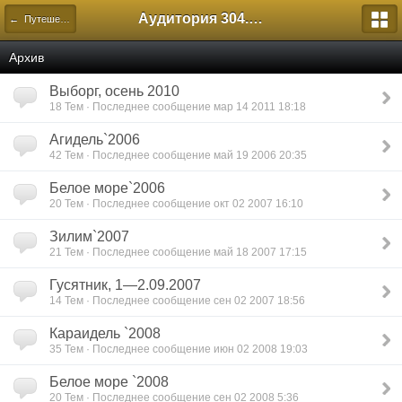
Аудитория 304. История России
← Путешествия
Архив
Выборг, осень 2010
18 Тем · Последнее сообщение мар 14 2011 18:18
Агидель`2006
42 Тем · Последнее сообщение май 19 2006 20:35
Белое море`2006
20 Тем · Последнее сообщение окт 02 2007 16:10
Зилим`2007
21 Тем · Последнее сообщение май 18 2007 17:15
Гусятник, 1—2.09.2007
14 Тем · Последнее сообщение сен 02 2007 18:56
Караидель `2008
35 Тем · Последнее сообщение июн 02 2008 19:03
Белое море `2008
20 Тем · Последнее сообщение сен 02 2008 5:36