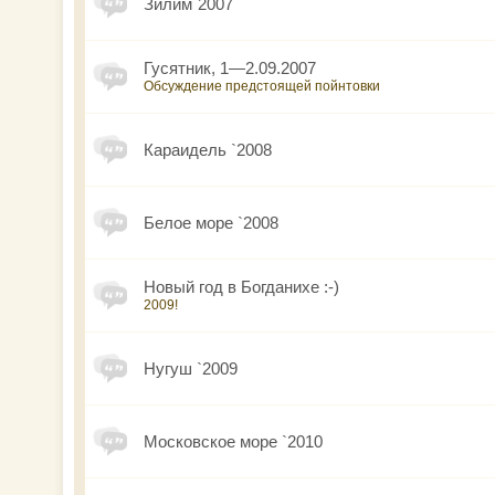
Зилим`2007
Гусятник, 1—2.09.2007
Обсуждение предстоящей пойнтовки
Караидель `2008
Белое море `2008
Новый год в Богданихе :-)
2009!
Нугуш `2009
Московское море `2010