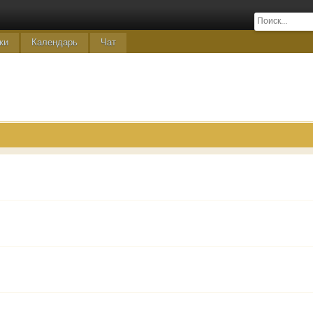
ки
Календарь
Чат