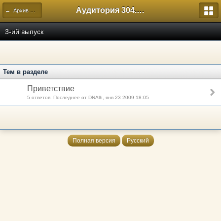
Аудитория 304. История России
← Архив форумов выпусков Лицея
3-ий выпуск
Тем в разделе
Приветствие
5 ответов: Последнее от DNAlh, янв 23 2009 18:05
Полная версия
Русский