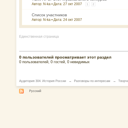
Автор: N-ka • Дата:
27 окт 2007
1
2
Список участников
Автор: N-ka • Дата:
24 окт 2007
Единственная страница
0 пользователей просматривает этот раздел
0 пользователей, 0 гостей, 0 невидимых
Аудитория 304. История России
→
Разговоры по интересам
→
Творч
Русский