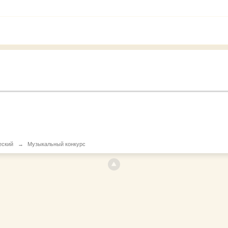
еский
→
Музыкальный конкурс