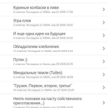
Куриные колбаски в пиве
5 ответов: Последнее от DNAlh, янв 21 2009 17:59
Угра-плов
2 ответов: Последнее от DNAlh, янв 20 2009 18:54
И еще одна идея на будущее
4 ответов: Последнее от DNAlh, янв 16 2009 19:04
Обладателям хлебопечек
17 ответов: Последнее от DNAlh, янв 05 2009 8:23
Путин ;)
1 ответов: Последнее от feanor, дек 29 2008 22:25
Миндальные тюили (Tuiles)
3 ответов: Последнее от DNAlh, ноя 30 2008 18:29
"Грузия. Первое, второе, третье"
10 ответов: Последнее от DNAlh, окт 27 2008 19:45
Нечто похожее на пасту собственного
приготовления...)
7 ответов: Последнее от feanor, сен 14 2008 16:00