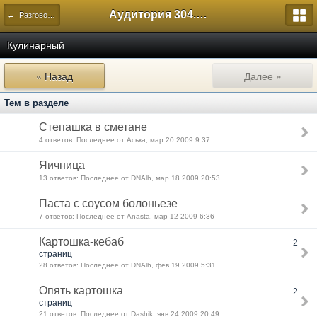
Аудитория 304. История России
← Разговоры по интересам
Кулинарный
« Назад
Далее »
Тем в разделе
Степашка в сметане
4 ответов: Последнее от Аська, мар 20 2009 9:37
Яичница
13 ответов: Последнее от DNAlh, мар 18 2009 20:53
Паста с соусом болоньезе
7 ответов: Последнее от Anasta, мар 12 2009 6:36
Картошка-кебаб
2
страниц
28 ответов: Последнее от DNAlh, фев 19 2009 5:31
Опять картошка
2
страниц
21 ответов: Последнее от Dashik, янв 24 2009 20:49