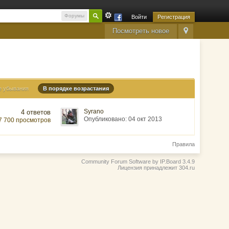
Форумы
Войти
Регистрация
Посмотреть новое
е убывания
В порядке возрастания
Syrano
4 ответов
Опубликовано: 04 окт 2013
7 700 просмотров
Правила
Community Forum Software by IP.Board 3.4.9
Лицензия принадлежит 304.ru