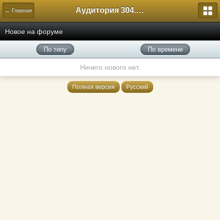
Аудитория 304. История России
← Главная
Новое на форуме
По типу
По времени
Ничего нового нет.
Полная версия
Русский