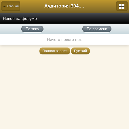
Аудитория 304. История России
← Главная
Новое на форуме
По типу
По времени
Ничего нового нет.
Полная версия
Русский