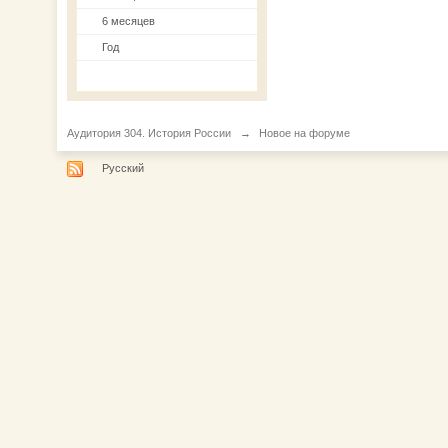
6 месяцев
Год
Аудитория 304. История России
→
Новое на форуме
Русский