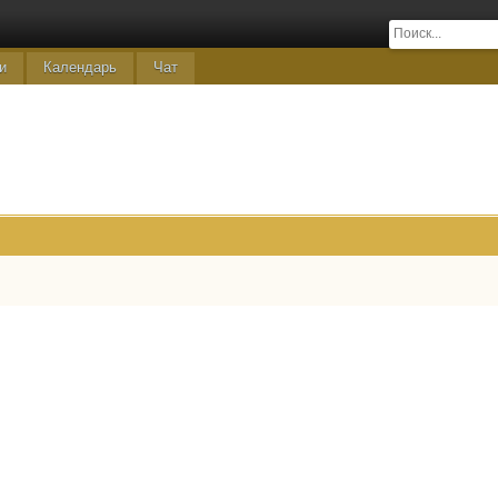
и
Календарь
Чат