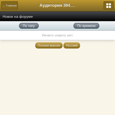
Аудитория 304. История России
← Главная
Новое на форуме
По типу
По времени
Ничего нового нет.
Полная версия
Русский