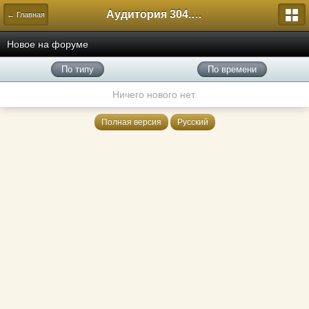
Аудитория 304. История России
← Главная
Новое на форуме
По типу
По времени
Ничего нового нет.
Полная версия
Русский