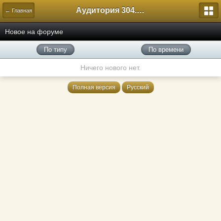
Аудитория 304. История России
← Главная
Новое на форуме
По типу
По времени
Ничего нового нет.
Полная версия
Русский