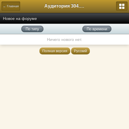
Аудитория 304. История России
← Главная
Новое на форуме
По типу
По времени
Ничего нового нет.
Полная версия
Русский