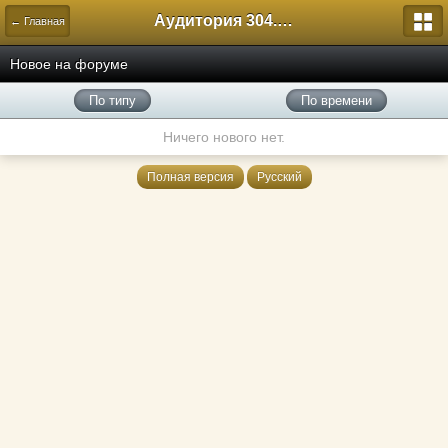
Аудитория 304. История России
← Главная
Новое на форуме
По типу
По времени
Ничего нового нет.
Полная версия
Русский