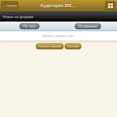
Аудитория 304. История России
← Главная
Новое на форуме
По типу
По времени
Ничего нового нет.
Полная версия
Русский