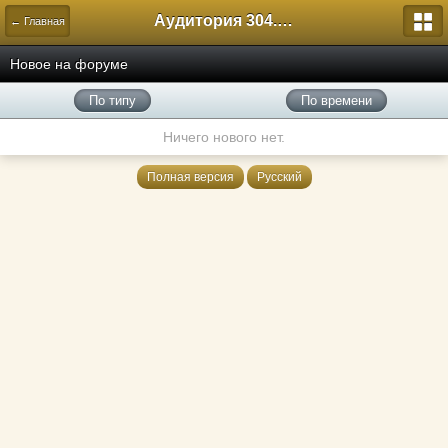
Аудитория 304. История России
← Главная
Новое на форуме
По типу
По времени
Ничего нового нет.
Полная версия
Русский