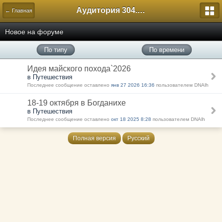
Аудитория 304. История России
← Главная
Новое на форуме
По типу
По времени
Идея майского похода`2026
в Путешествия
Последнее сообщение оставлено
янв 27 2026 16:36
пользователем DNAlh
18-19 октября в Богданихе
в Путешествия
Последнее сообщение оставлено
окт 18 2025 8:28
пользователем DNAlh
Полная версия
Русский