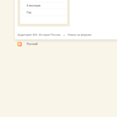
6 месяцев
Год
Аудитория 304. История России
→
Новое на форуме
Русский