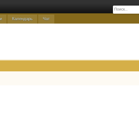
и
Календарь
Чат