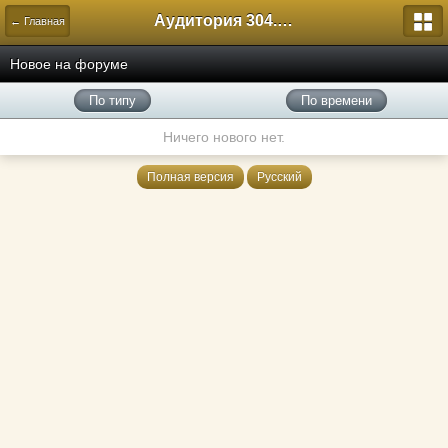
Аудитория 304. История России
← Главная
Новое на форуме
По типу
По времени
Ничего нового нет.
Полная версия
Русский