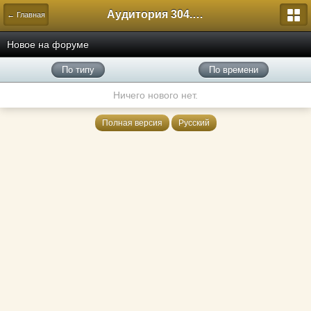
Аудитория 304. История России
← Главная
Новое на форуме
По типу
По времени
Ничего нового нет.
Полная версия
Русский