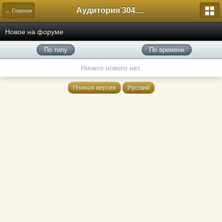
Аудитория 304. История России
← Главная
Новое на форуме
По типу
По времени
Ничего нового нет.
Полная версия
Русский