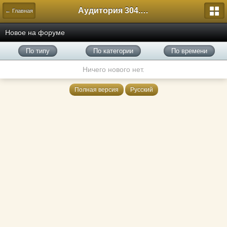
Аудитория 304. История России
← Главная
Новое на форуме
По типу
По категории
По времени
Ничего нового нет.
Полная версия
Русский