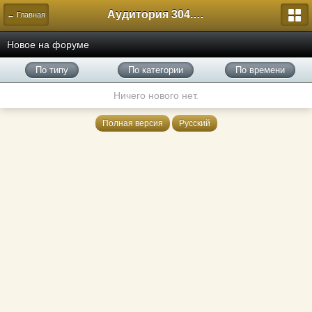
Аудитория 304. История России
← Главная
Новое на форуме
По типу
По категории
По времени
Ничего нового нет.
Полная версия
Русский