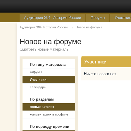
Аудитория 304. История России
Форумы
Участник
Аудитория 304. История России
→
Новое на форуме
Новое на форуме
Смотреть новые материалы
Участники
По типу материала
Форумы
Ничего нового нет.
Участники
Календарь
По разделам
пользователях
комментариях в профиле
По периоду времени