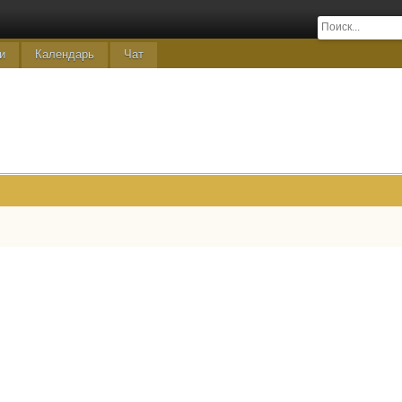
и
Календарь
Чат