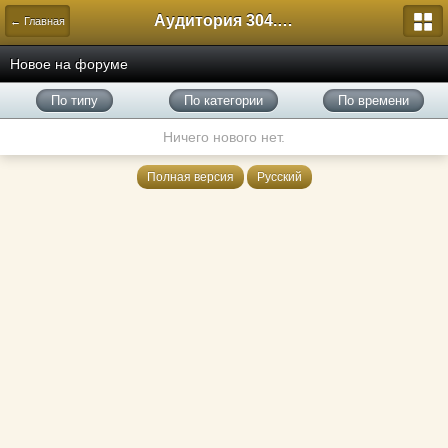
Аудитория 304. История России
← Главная
Новое на форуме
По типу
По категории
По времени
Ничего нового нет.
Полная версия
Русский