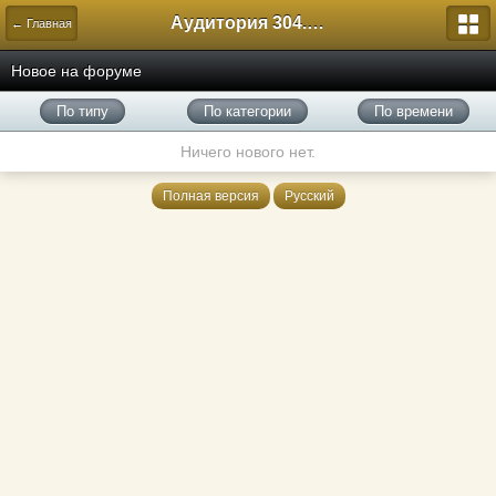
Аудитория 304. История России
← Главная
Новое на форуме
По типу
По категории
По времени
Ничего нового нет.
Полная версия
Русский