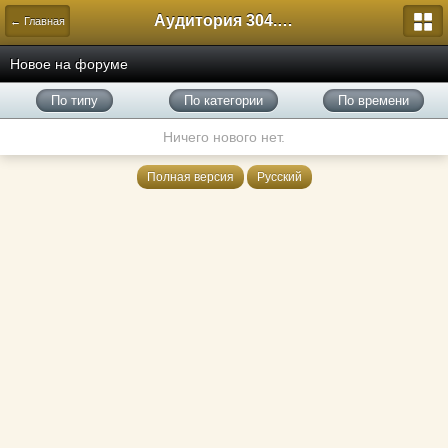
Аудитория 304. История России
← Главная
Новое на форуме
По типу
По категории
По времени
Ничего нового нет.
Полная версия
Русский