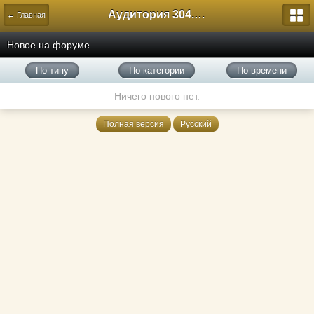
Аудитория 304. История России
← Главная
Новое на форуме
По типу
По категории
По времени
Ничего нового нет.
Полная версия
Русский