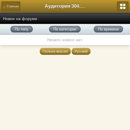
Аудитория 304. История России
← Главная
Новое на форуме
По типу
По категории
По времени
Ничего нового нет.
Полная версия
Русский