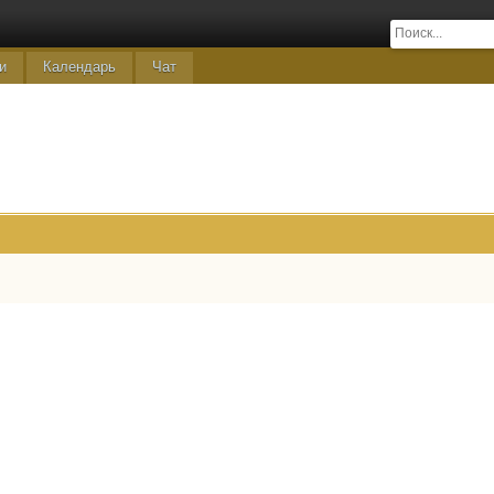
и
Календарь
Чат