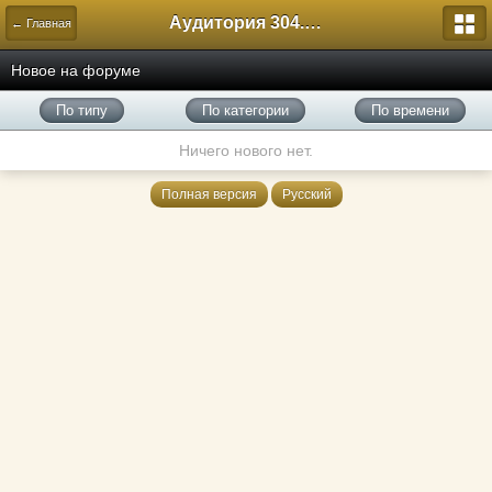
Аудитория 304. История России
← Главная
Новое на форуме
По типу
По категории
По времени
Ничего нового нет.
Полная версия
Русский