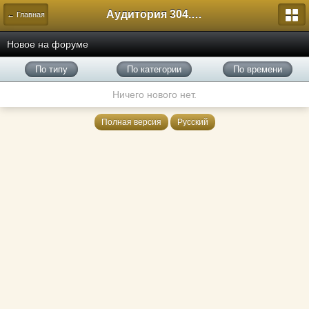
Аудитория 304. История России
← Главная
Новое на форуме
По типу
По категории
По времени
Ничего нового нет.
Полная версия
Русский