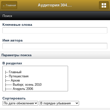
Аудитория 304. История России
← Главная
Поиск
Ключевые слова
Имя автора
Параметры поиска
В разделах
Сортировать