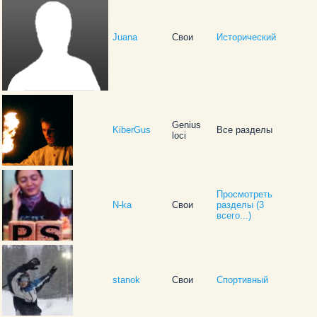
Juana
Свои
Исторический
Genius
KiberGus
Все разделы
loci
Просмотреть
N-ka
Свои
разделы (3
всего...)
stanok
Свои
Спортивный