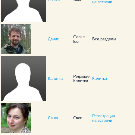
на встречи
Genius
Денис
Все разделы
loci
Редакция
Калитка
Калитка
Калитки
Регистрация
Саша
Свои
на встречи