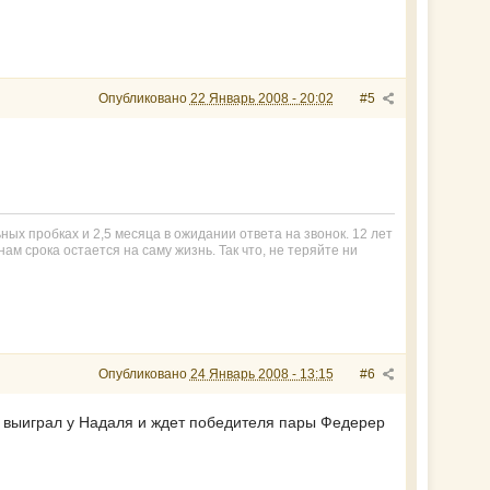
Опубликовано
22 Январь 2008 - 20:02
#5
ьных пробках и 2,5 месяца в ожидании ответа на звонок. 12 лет
ам срока остается на саму жизнь. Так что, не теряйте ни
Опубликовано
24 Январь 2008 - 13:15
#6
д выиграл у Надаля и ждет победителя пары Федерер