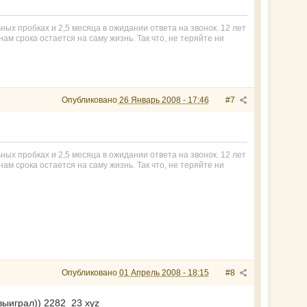
ьных пробках и 2,5 месяца в ожидании ответа на звонок. 12 лет
ам срока остается на саму жизнь. Так что, не теряйте ни
Опубликовано
26 Январь 2008 - 17:46
#7
ьных пробках и 2,5 месяца в ожидании ответа на звонок. 12 лет
ам срока остается на саму жизнь. Так что, не теряйте ни
Опубликовано
01 Апрель 2008 - 18:15
#8
выиграл)) 2282_23 xyz