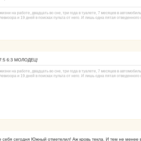
изни на работе, двадцать во сне, три года в туалете, 7 месяцев в автомобил
евизора и 19 дней в поисках пульта от него. И лишь одна пятая отведенного н
 7:5 6:3 МОЛОДЕЦ!
изни на работе, двадцать во сне, три года в туалете, 7 месяцев в автомобил
евизора и 19 дней в поисках пульта от него. И лишь одна пятая отведенного н
же себя сегодня Южный отметелил! Аж кровь текла. И тем не менее 