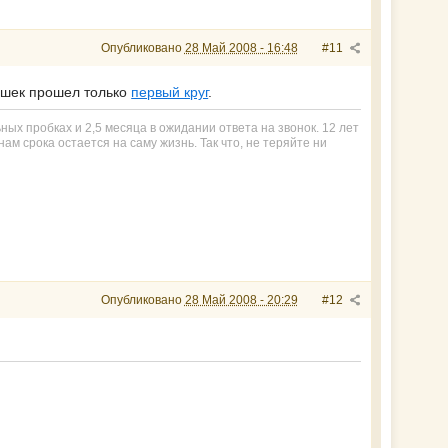
Опубликовано
28 Май 2008 - 16:48
#11
ушек прошел только
первый круг
.
ьных пробках и 2,5 месяца в ожидании ответа на звонок. 12 лет
ам срока остается на саму жизнь. Так что, не теряйте ни
Опубликовано
28 Май 2008 - 20:29
#12