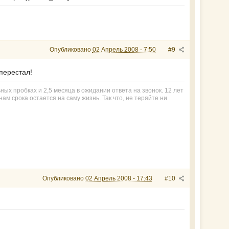
Опубликовано
02 Апрель 2008 - 7:50
#9
перестал!
ьных пробках и 2,5 месяца в ожидании ответа на звонок. 12 лет
ам срока остается на саму жизнь. Так что, не теряйте ни
Опубликовано
02 Апрель 2008 - 17:43
#10