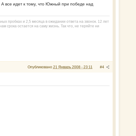
 А все идет к тому, что Южный при победе над
ьных пробках и 2,5 месяца в ожидании ответа на звонок. 12 лет
ам срока остается на саму жизнь. Так что, не теряйте ни
Опубликовано
21 Январь 2008 - 23:11
#4