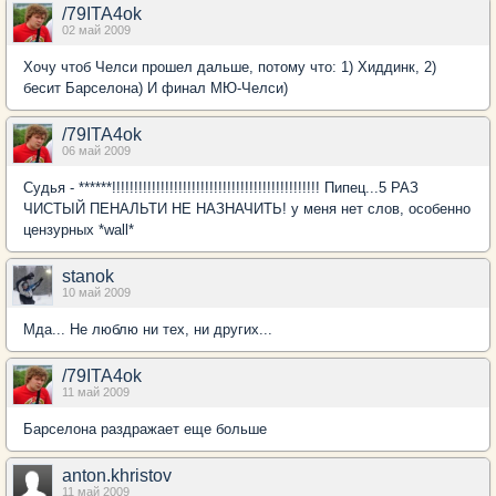
/79ITA4ok
02 май 2009
Хочу чтоб Челси прошел дальше, потому что: 1) Хиддинк, 2)
бесит Барселона) И финал МЮ-Челси)
/79ITA4ok
06 май 2009
Судья - ******!!!!!!!!!!!!!!!!!!!!!!!!!!!!!!!!!!!!!!!!!!!!!!! Пипец...5 РАЗ
ЧИСТЫЙ ПЕНАЛЬТИ НЕ НАЗНАЧИТЬ! у меня нет слов, особенно
цензурных *wall*
stanok
10 май 2009
Мда... Не люблю ни тех, ни других...
/79ITA4ok
11 май 2009
Барселона раздражает еще больше
anton.khristov
11 май 2009