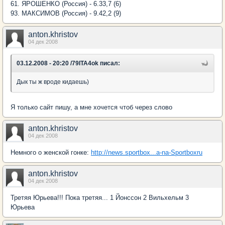
61. ЯРОШЕНКО (Россия) - 6.33,7 (6)
93. МАКСИМОВ (Россия) - 9.42,2 (9)
anton.khristov
04 дек 2008
03.12.2008 - 20:20 /79ITA4ok писал:
Дык ты ж вроде кидаешь)
Я только сайт пишу, а мне хочется чтоб через слово
anton.khristov
04 дек 2008
Немного о женской гонке:
http://news.sportbox...a-na-Sportboxru
anton.khristov
04 дек 2008
Третяя Юрьева!!! Пока третяя... 1 Йонссон 2 Вильхельм 3
Юрьева