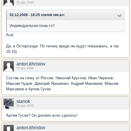
02 дек 2008
02.12.2008 - 18:20 stanok писал:
Индивидуальная гонка-то?
Ага!
Да, в Остерсунде. По телеку вроде не будут показывать, а так
19.15)
anton.khristov
02 дек 2008
Состав на гонку от России: Николай Круглов, Иван Черезов,
Максим Чудов, Дмитрий Ярошенко, Андрей Маковеев, Максим
Максимов и Артем Гусев.
stanok
02 дек 2008
Артем Гусев? Он должен всех сделать!
anton.khristov