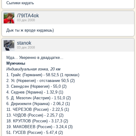
Cылики кидать
/79ITA4ok
03 дек 2008
Дык ты ж вроде кидаешь)
stanok
03 дек 2008
Мда... Уверенно в двадцатке...
Мужчины
Индивидуальная гонка, 20 км
1. Грайс (Германия) - 58.52,5 (1 промах)
2. Ус (Норвегия) - отставание 50,5 (2)
3. Свендсен (Норвегия) - 55,0 (2)
4. Седнев (Украина) - 1.32,9 (1)
5. Д. Мезотич (Австрия) - 1.51,0 (2)
6. Дериземля (Украина) - 2.06,2 (1)
11. ЧЕРЕЗОВ (Россия) - 2.22,5 (1)
13. ЧУДОВ (Россия) - 2.25,7 (2)
18. КРУГЛОВ (Россия) - 3.17,3 (2)
19. МАКОВЕЕВ (Россия) - 3.24,4 (3)
51. ГУСЕВ (Россия) - 5.47,4 (2)