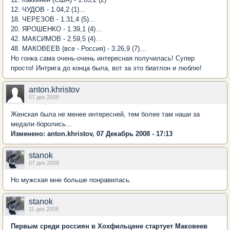
12. ЧУДОВ - 1.04,2 (1)…
18. ЧЕРЕЗОВ - 1.31,4 (5)…
20. ЯРОШЕНКО - 1.39,1 (4)…
42. МАКСИМОВ - 2.59,5 (4)…
48. МАКОВЕЕВ (все - Россия) - 3.26,9 (7)…
Но гонка сама очень-очень интересная получилась! Супер
просто! Интрига до конца была, вот за это биатлон и люблю!
anton.khristov
07 дек 2008
Женская была не менее интересней, тем более там наши за
медали боролись...
Изменено: anton.khristov, 07 Декабрь 2008 - 17:13
stanok
07 дек 2008
Но мужская мне больше понравилась.
stanok
11 дек 2008
Первым среди россиян в Хохфильцене стартует Маковеев