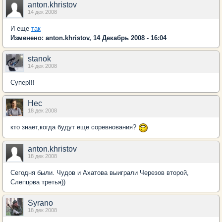
anton.khristov
14 дек 2008
И еще
так
Изменено: anton.khristov, 14 Декабрь 2008 - 16:04
stanok
14 дек 2008
Супер!!!
Нес
18 дек 2008
кто знает,когда будут еще соревнования?
anton.khristov
18 дек 2008
Сегодня были. Чудов и Ахатова выиграли Черезов второй,
Слепцова третья))
Syrano
18 дек 2008